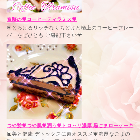
奇跡の💗コーヒーティラミス💗
💟とろけるリッチなくちどけと極上のコーヒーフレー
バーをぜひとも ご堪能下さい💗
つや髪💗つや肌💗潤う💗トロ～リ濃厚 黒ごまローケーキ
💟美と健康 デトックスに超オススメ💗濃厚なごまの