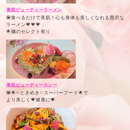
美肌ビューティーラーメン
💟食べるだけで美肌！心も身体も美しくなれる贅沢な
ラーメン💗💗💗
🌟麺のセレクト有り
美肌ビューティーカレー
💟🌟✨ときめき✨スーパーフード🌟で
より美しく💗健康に💗