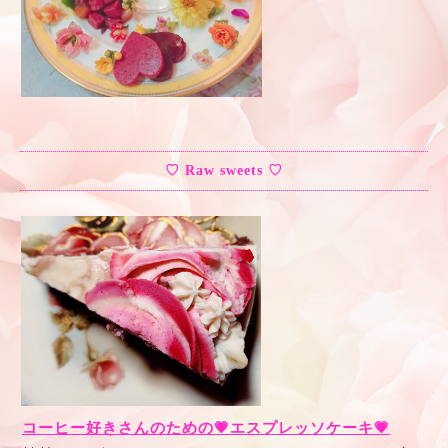
♡ Raw sweets ♡
コーヒー好きさんのための💗エスプレッソケーキ💗