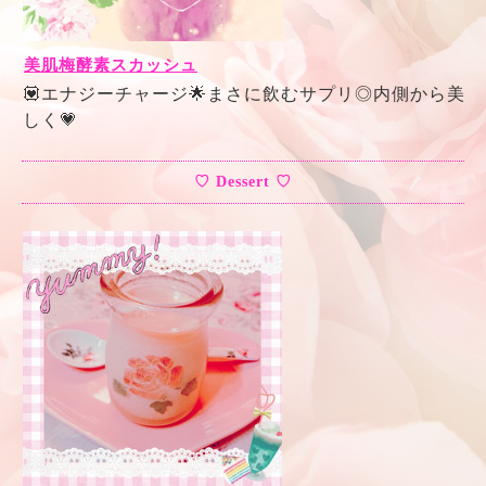
美肌梅酵素スカッシュ
💟エナジーチャージ🌟まさに飲むサプリ◎内側から美
しく💗
♡ Dessert ♡