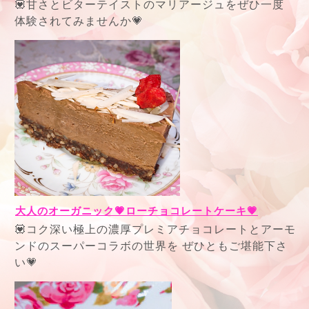
💟甘さとビターテイストのマリアージュをぜひ一度
体験されてみませんか💗
大人のオーガニック💗ローチョコレートケーキ💗
💟コク深い極上の濃厚プレミアチョコレートとアーモ
ンドのスーパーコラボの世界を ぜひともご堪能下さ
い💗