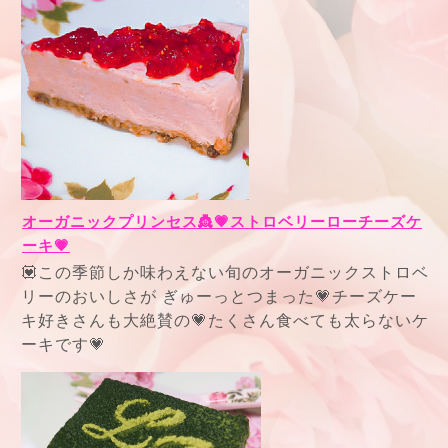
オーガニックプリンセス👸💗ストロベリーローチーズケ
ーキ💗
💟この季節しか味わえない旬のオーガニックストロベ
リーのおいしさが ぎゅーっとつまった💗チーズケー
キ好きさんも大絶賛の💗たくさん食べても太らないケ
ーキです💗