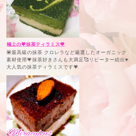
極上の💗抹茶ティラミス💗
💟最高級の抹茶 クロレラなど厳選したオーガニック
素材使用💗抹茶好きさんも大満足🥰リピーター続出♥
大人気の抹茶ティラミスです💗