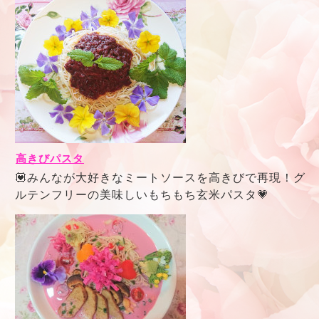
高きびパスタ
💟みんなが大好きなミートソースを高きびで再現！グ
ルテンフリーの美味しいもちもち玄米パスタ💗