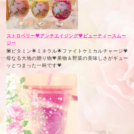
ストロベリー💗アンチエイジング💗ビューティースムー
ジー
💟ビタミン🌟ミネラル🌟ファイトケミカルチャージ💗
母なる大地の贈り物💗果物＆野菜の美味しさがギュー
ッとつまった一杯です💗