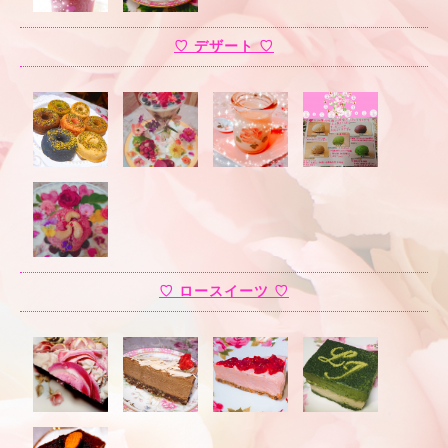
♡ デザート ♡
♡ ロースイーツ ♡