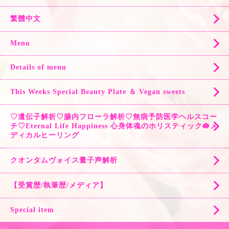
繁體中文
Menu
Details of menu
This Weeks Special Beauty Plate ＆ Vegan sweets
♡遺伝子解析♡腸内フローラ解析♡無病予防医学ヘルスコー
チ♡Eternal Life Happiness 心身体魂のホリスティック🪷メ
ディカルヒーリング
クオンタムヴォイス量子声解析
【受賞歴/執筆歴/メディア】
Special item