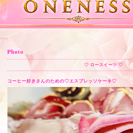
Photo
♡ ロースイーツ ♡
コーヒー好きさんのための♡エスプレッソケーキ♡