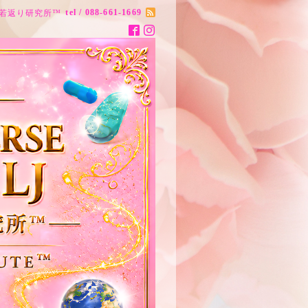
tel / 088-661-1669
ナス20歳若返り研究所™