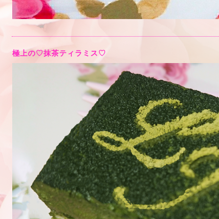
極上の♡抹茶ティラミス♡