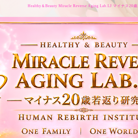
Healthy＆Beauty Miracle Reverse Aging Lab.LJ マイ