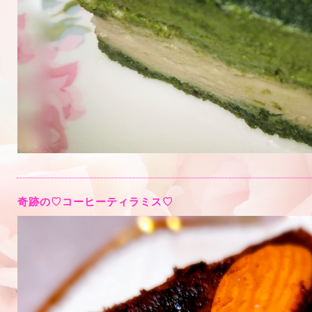
奇跡の♡コーヒーティラミス♡