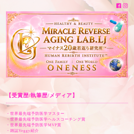
【受賞歴/執筆歴/メディア】
・世界最先端予防医学マスター
・世界最先端予防医学ヘルスコーチング賞
・世界最先端予防医学MVP賞
・雑誌Veggy紹介