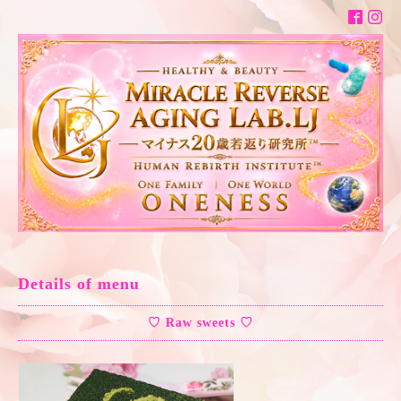
Details of menu
♡ Raw sweets ♡