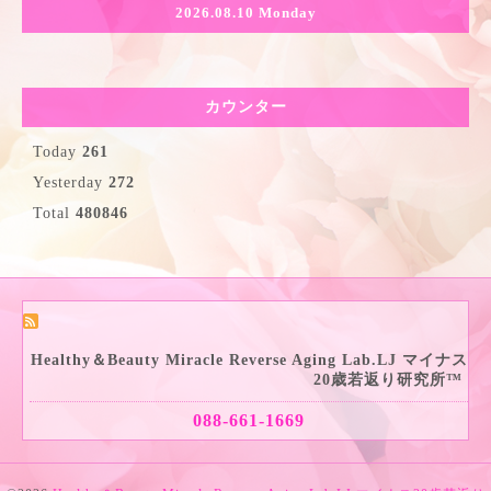
2026.08.10 Monday
カウンター
Today
261
Yesterday
272
Total
480846
Healthy＆Beauty Miracle Reverse Aging Lab.LJ マイナス
20歳若返り研究所™
088-661-1669