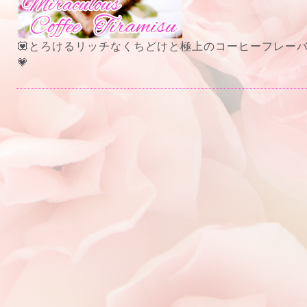
💟とろけるリッチなくちどけと極上のコーヒーフレーバ
💗