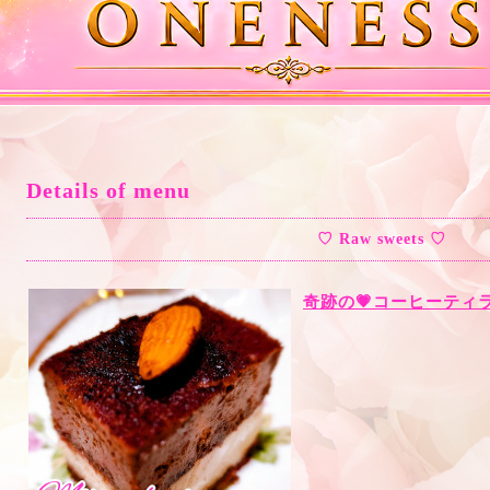
Details of menu
♡ Raw sweets ♡
奇跡の💗コーヒーティラ