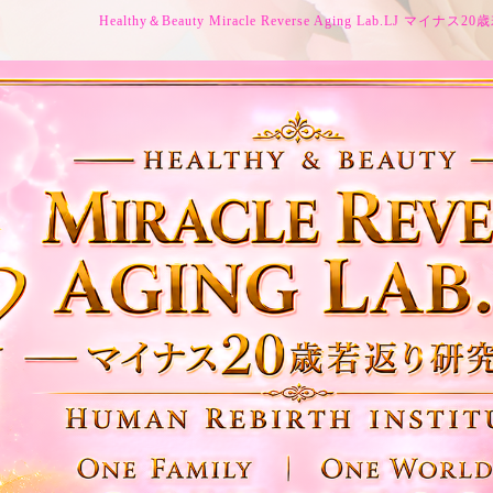
Healthy＆Beauty Miracle Reverse Aging Lab.LJ マイ