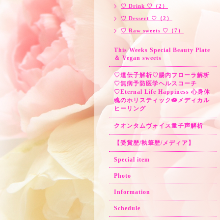
♡ Drink ♡（2）
♡ Dessert ♡（2）
♡ Raw sweets ♡（7）
This Weeks Special Beauty Plate
＆ Vegan sweets
♡遺伝子解析♡腸内フローラ解析
♡無病予防医学ヘルスコーチ
♡Eternal Life Happiness 心身体
魂のホリスティック🪷メディカル
ヒーリング
クオンタムヴォイス量子声解析
【受賞歴/執筆歴/メディア】
Special item
Photo
Information
Schedule