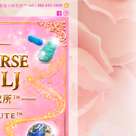
tel / 088-661-1669
ナス20歳若返り研究所™