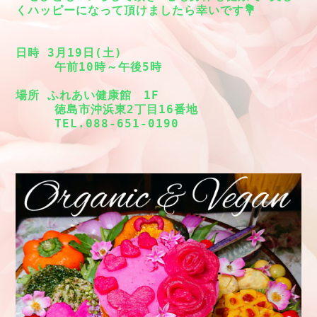
くハッピーになって頂けましたら幸いです💐
日時 3月19日(土)
     午前10時～午後5時
場所 ふれあい健康館　1F
     徳島市沖浜東2丁目16番地　
     TEL.088-651-0190