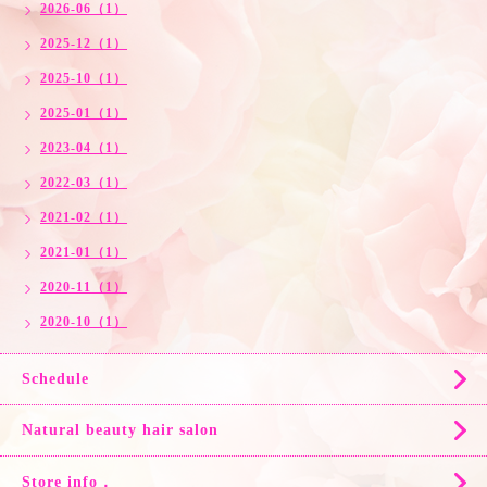
2026-06（1）
2025-12（1）
2025-10（1）
2025-01（1）
2023-04（1）
2022-03（1）
2021-02（1）
2021-01（1）
2020-11（1）
2020-10（1）
Schedule
Natural beauty hair salon
Store info．