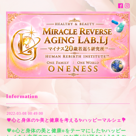
Information
2022-03-08 00:49:00
💗心と身体の✨美と健康を考える✨ハッピーマルシェ💐
💗❇️心と身体の美と健康❇️をテーマにした✨ハッピー