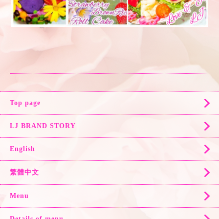
Top page
LJ BRAND STORY
English
繁體中文
Menu
Details of menu