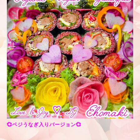
💞ベジうなぎ入りバージョン💞