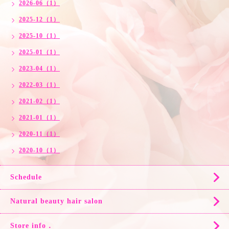
2026-06（1）
2025-12（1）
2025-10（1）
2025-01（1）
2023-04（1）
2022-03（1）
2021-02（1）
2021-01（1）
2020-11（1）
2020-10（1）
Schedule
Natural beauty hair salon
Store info．