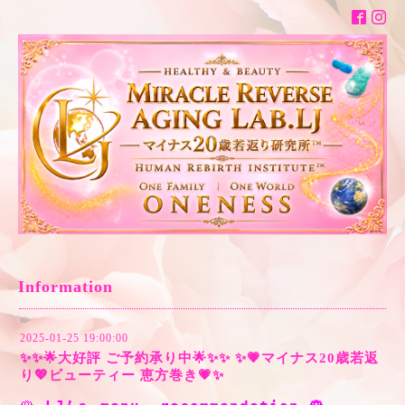
Information
2025-01-25 19:00:00
✨✨🌟大好評 ご予約承り中🌟✨✨ ✨💗マイナス20歳若返
り💖ビューティー 恵方巻き💗✨