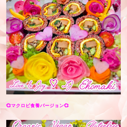
💞マクロビ食養バージョン💞