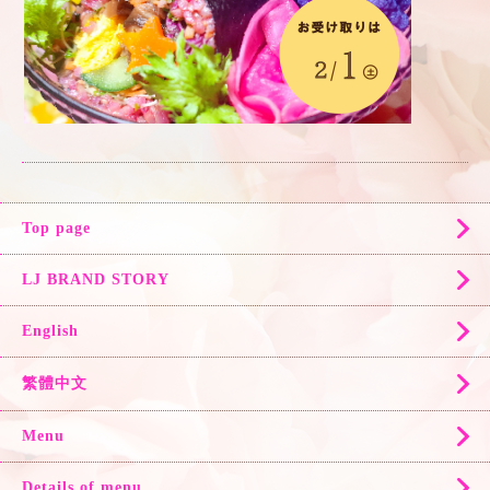
Top page
LJ BRAND STORY
English
繁體中文
Menu
Details of menu