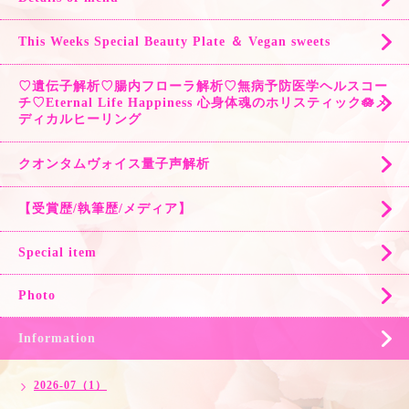
This Weeks Special Beauty Plate ＆ Vegan sweets
♡遺伝子解析♡腸内フローラ解析♡無病予防医学ヘルスコー
チ♡Eternal Life Happiness 心身体魂のホリスティック🪷メ
ディカルヒーリング
クオンタムヴォイス量子声解析
【受賞歴/執筆歴/メディア】
Special item
Photo
Information
2026-07（1）