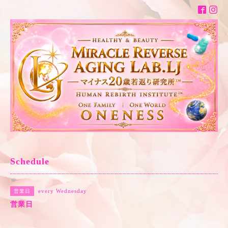
Schedule
every Wednesday
営業日
営業日