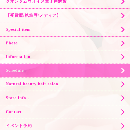
クオンタムヴォイス量子声解析
【受賞歴/執筆歴/メディア】
Special item
Photo
Information
Schedule
Natural beauty hair salon
Store info．
Contact
イベント予約