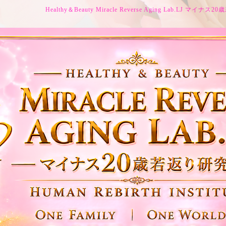
Healthy＆Beauty Miracle Reverse Aging Lab.LJ マイ