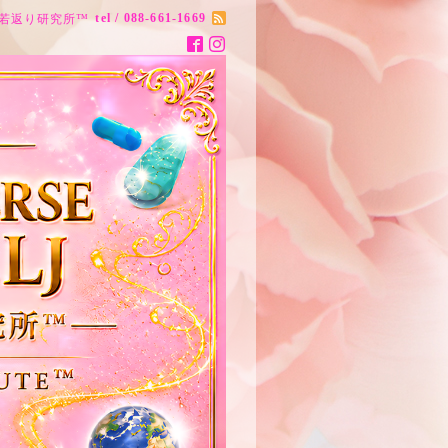
tel / 088-661-1669
ナス20歳若返り研究所™