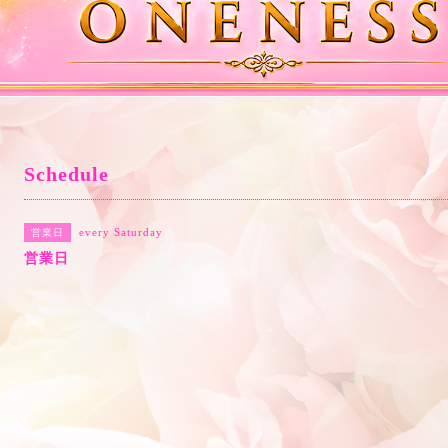
Schedule
every Saturday
営業日
営業日