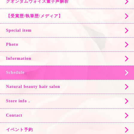
クオンタムヴォイス量子声解析
【受賞歴/執筆歴/メディア】
Special item
Photo
Information
Schedule
Natural beauty hair salon
Store info．
Contact
イベント予約