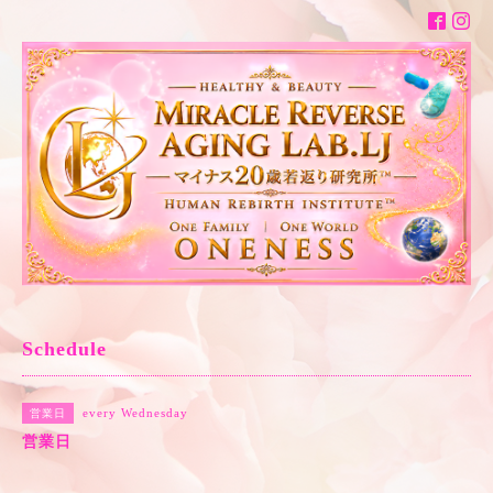
Schedule
every Wednesday
営業日
営業日