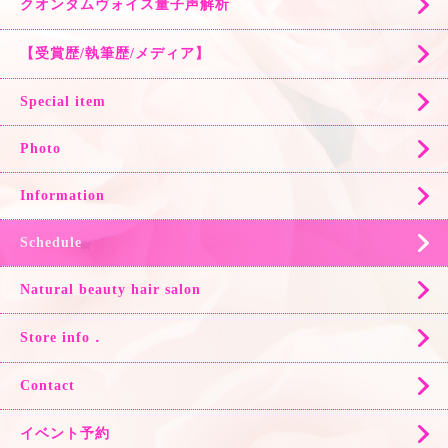
クオンタムヴォイス量子声解析
【受賞歴/執筆歴/メディア】
Special item
Photo
Information
Schedule
Natural beauty hair salon
Store info．
Contact
イベント予約