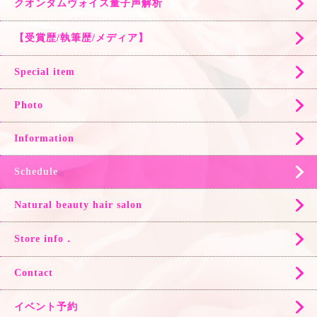
クオンタムヴォイス量子声解析
【受賞歴/執筆歴/メディア】
Special item
Photo
Information
Schedule
Natural beauty hair salon
Store info．
Contact
イベント予約