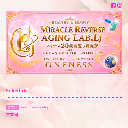
Schedule
every Wednesday
営業日
営業日