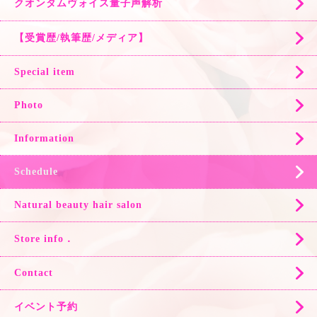
クオンタムヴォイス量子声解析
【受賞歴/執筆歴/メディア】
Special item
Photo
Information
Schedule
Natural beauty hair salon
Store info．
Contact
イベント予約