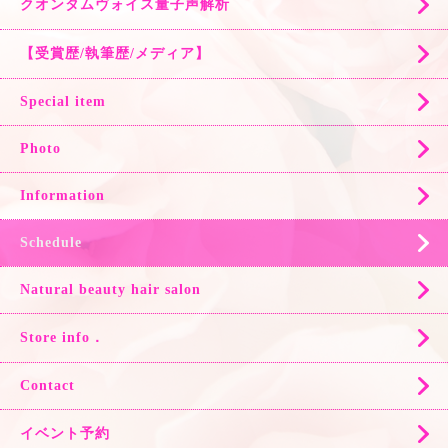
クオンタムヴォイス量子声解析
【受賞歴/執筆歴/メディア】
Special item
Photo
Information
Schedule
Natural beauty hair salon
Store info．
Contact
イベント予約