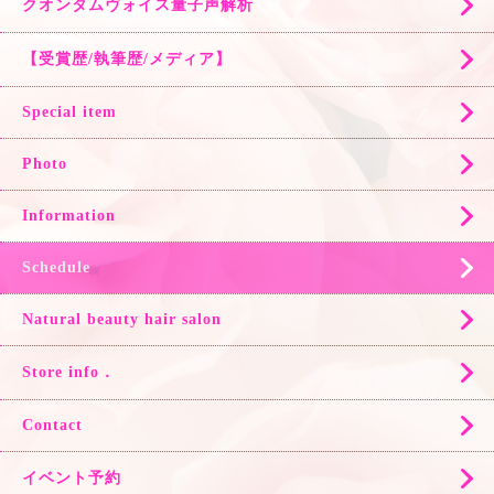
クオンタムヴォイス量子声解析
【受賞歴/執筆歴/メディア】
Special item
Photo
Information
Schedule
Natural beauty hair salon
Store info．
Contact
イベント予約