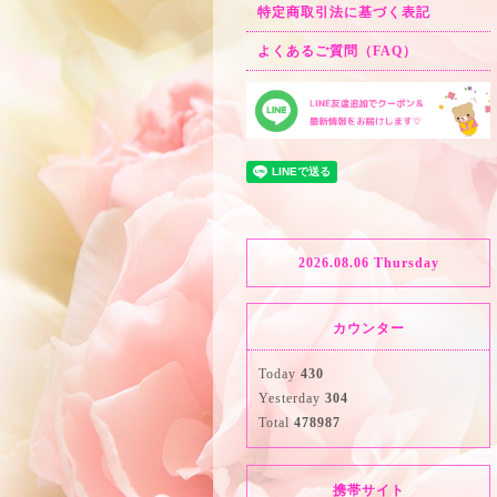
特定商取引法に基づく表記
よくあるご質問（FAQ）
2026.08.06 Thursday
カウンター
Today
430
Yesterday
304
Total
478987
携帯サイト