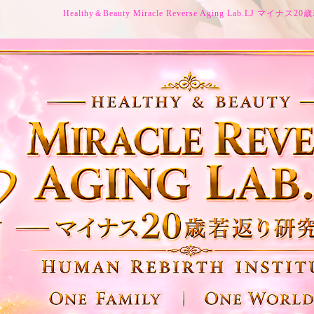
Healthy＆Beauty Miracle Reverse Aging Lab.LJ マイ