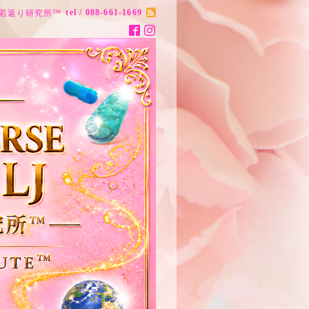
tel / 088-661-1669
ナス20歳若返り研究所™