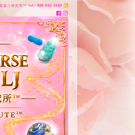
tel / 088-661-1669
ナス20歳若返り研究所™