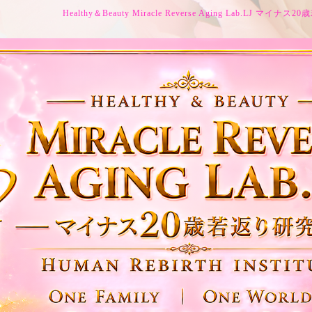
Healthy＆Beauty Miracle Reverse Aging Lab.LJ マイ