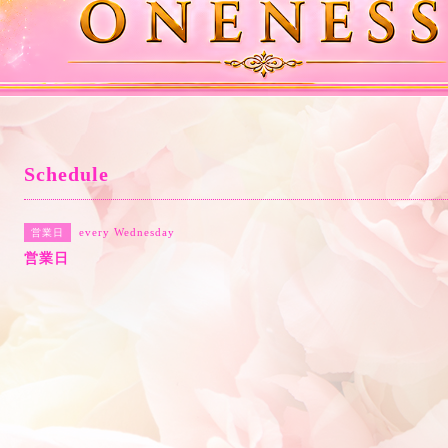
Schedule
every Wednesday
営業日
営業日