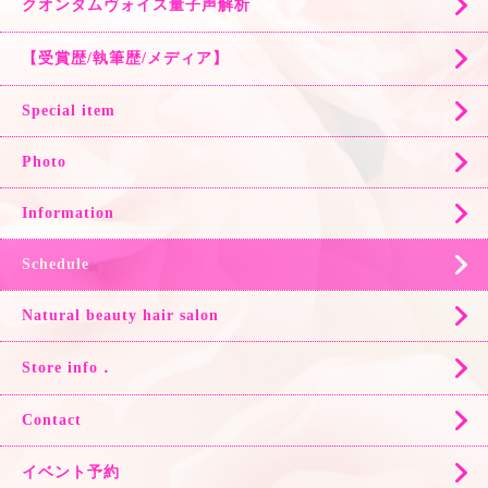
クオンタムヴォイス量子声解析
【受賞歴/執筆歴/メディア】
Special item
Photo
Information
Schedule
Natural beauty hair salon
Store info．
Contact
イベント予約