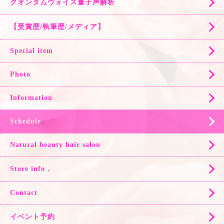
クオンタムヴォイス量子声解析
【受賞歴/執筆歴/メディア】
Special item
Photo
Information
Schedule
Natural beauty hair salon
Store info．
Contact
イベント予約