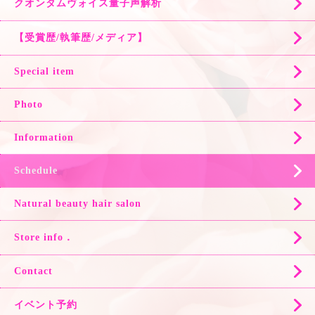
クオンタムヴォイス量子声解析
【受賞歴/執筆歴/メディア】
Special item
Photo
Information
Schedule
Natural beauty hair salon
Store info．
Contact
イベント予約