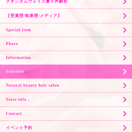
クオンタムヴォイス量子声解析
【受賞歴/執筆歴/メディア】
Special item
Photo
Information
Schedule
Natural beauty hair salon
Store info．
Contact
イベント予約