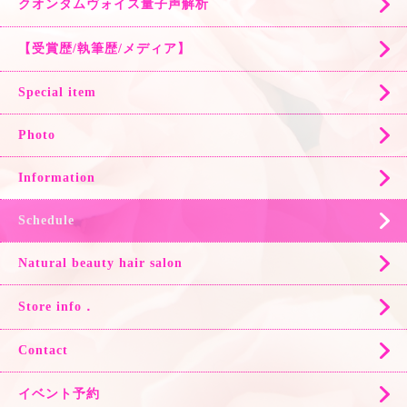
クオンタムヴォイス量子声解析
【受賞歴/執筆歴/メディア】
Special item
Photo
Information
Schedule
Natural beauty hair salon
Store info．
Contact
イベント予約