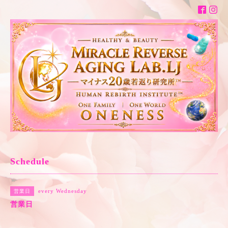
Schedule
every Wednesday
営業日
営業日