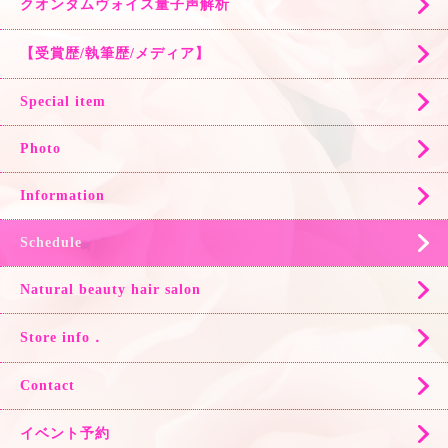
クオンタムヴォイス量子声解析
【受賞歴/執筆歴/メディア】
Special item
Photo
Information
Schedule
Natural beauty hair salon
Store info．
Contact
イベント予約