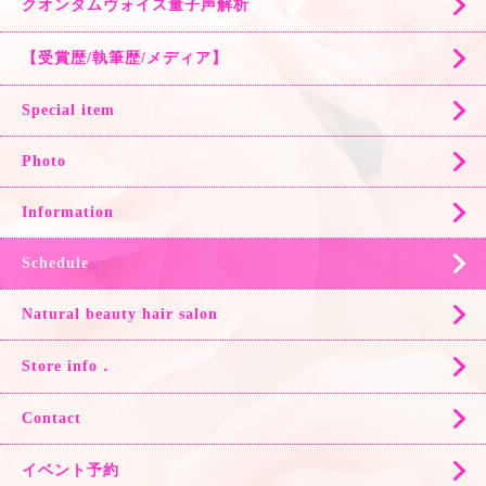
クオンタムヴォイス量子声解析
【受賞歴/執筆歴/メディア】
Special item
Photo
Information
Schedule
Natural beauty hair salon
Store info．
Contact
イベント予約