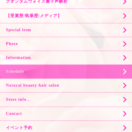
クオンタムヴォイス量子声解析
【受賞歴/執筆歴/メディア】
Special item
Photo
Information
Schedule
Natural beauty hair salon
Store info．
Contact
イベント予約