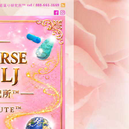
tel / 088-661-1669
ナス20歳若返り研究所™