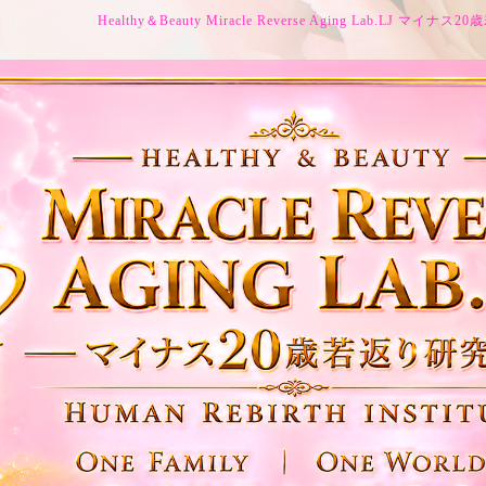
Healthy＆Beauty Miracle Reverse Aging Lab.LJ マイ