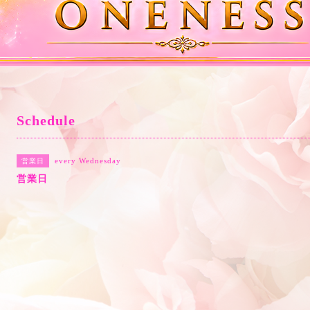
Schedule
every Wednesday
営業日
営業日