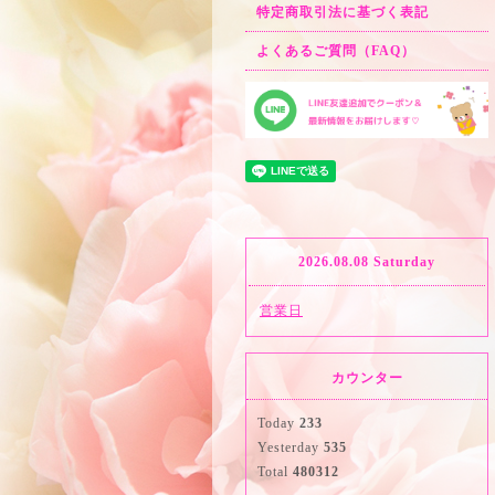
特定商取引法に基づく表記
よくあるご質問（FAQ）
2026.08.08 Saturday
営業日
カウンター
Today
233
Yesterday
535
Total
480312