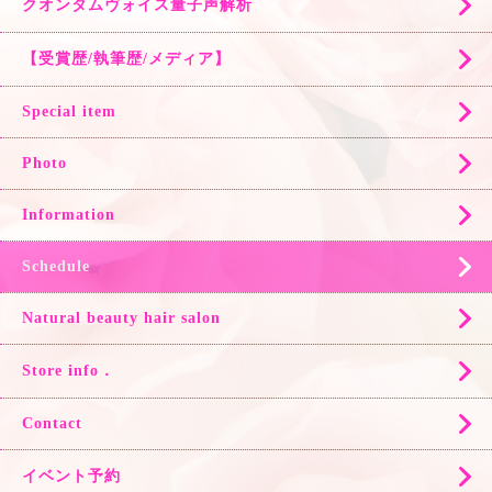
クオンタムヴォイス量子声解析
【受賞歴/執筆歴/メディア】
Special item
Photo
Information
Schedule
Natural beauty hair salon
Store info．
Contact
イベント予約