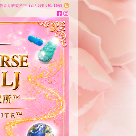
tel / 088-661-1669
ナス20歳若返り研究所™