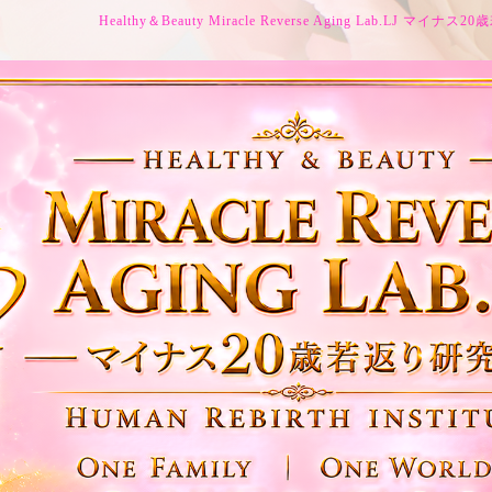
Healthy＆Beauty Miracle Reverse Aging Lab.LJ マイ