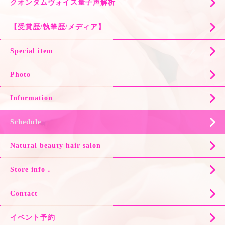
クオンタムヴォイス量子声解析
【受賞歴/執筆歴/メディア】
Special item
Photo
Information
Schedule
Natural beauty hair salon
Store info．
Contact
イベント予約