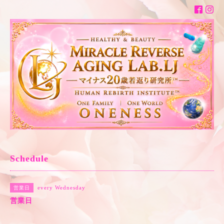
Schedule
every Wednesday
営業日
営業日