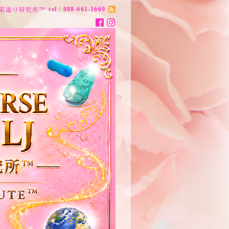
tel / 088-661-1669
ナス20歳若返り研究所™