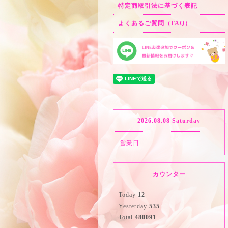
特定商取引法に基づく表記
よくあるご質問（FAQ）
2026.08.08 Saturday
営業日
カウンター
Today
12
Yesterday
535
Total
480091