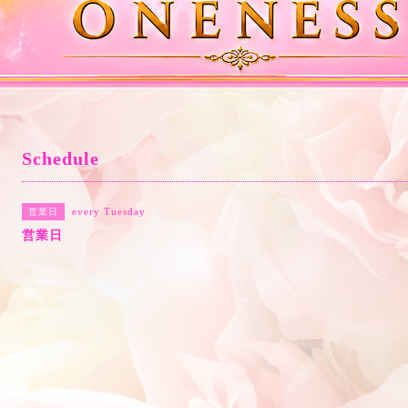
Schedule
every Tuesday
営業日
営業日