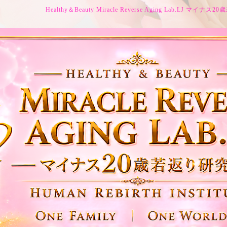
Healthy＆Beauty Miracle Reverse Aging Lab.LJ マイ