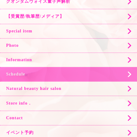
クオンタムヴォイス量子声解析
【受賞歴/執筆歴/メディア】
Special item
Photo
Information
Schedule
Natural beauty hair salon
Store info．
Contact
イベント予約