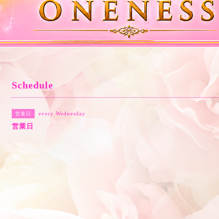
Schedule
every Wednesday
営業日
営業日