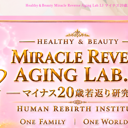
Healthy＆Beauty Miracle Reverse Aging Lab.LJ マイ