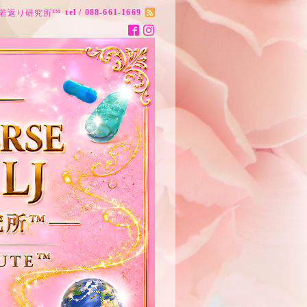
tel / 088-661-1669
ナス20歳若返り研究所™