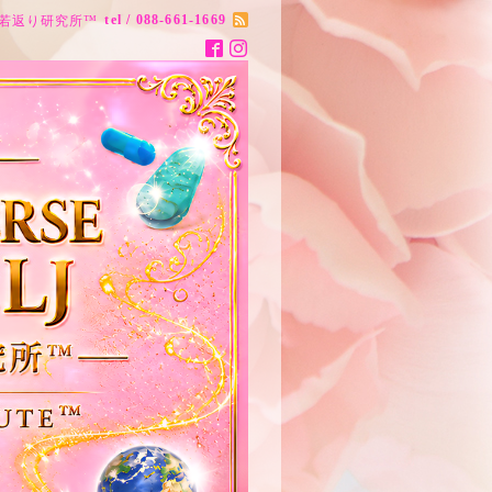
tel / 088-661-1669
ナス20歳若返り研究所™