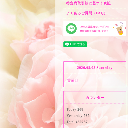
特定商取引法に基づく表記
よくあるご質問（FAQ）
2026.08.08 Saturday
営業日
カウンター
Today
208
Yesterday
535
Total
480287