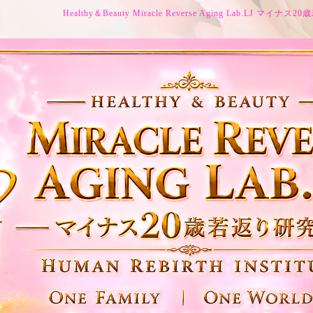
Healthy＆Beauty Miracle Reverse Aging Lab.LJ マイ