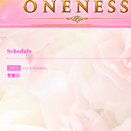
Schedule
every Tuesday
営業日
営業日