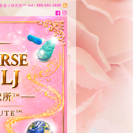
tel / 088-661-1669
ナス20歳若返り研究所™