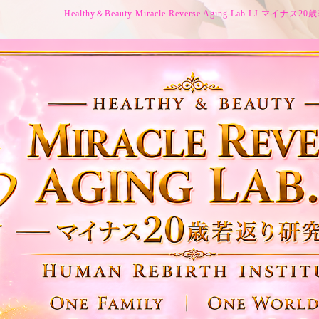
Healthy＆Beauty Miracle Reverse Aging Lab.LJ マイ