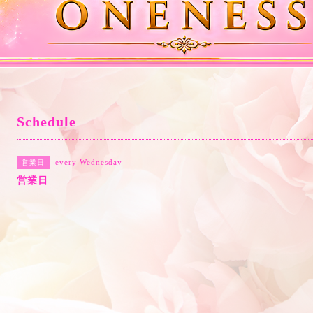
Schedule
every Wednesday
営業日
営業日