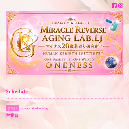
Schedule
every Wednesday
営業日
営業日