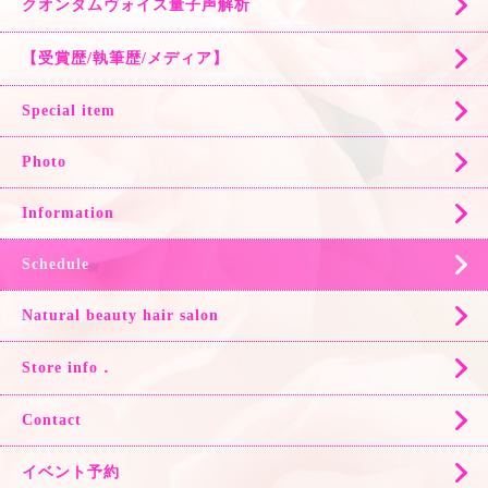
クオンタムヴォイス量子声解析
【受賞歴/執筆歴/メディア】
Special item
Photo
Information
Schedule
Natural beauty hair salon
Store info．
Contact
イベント予約