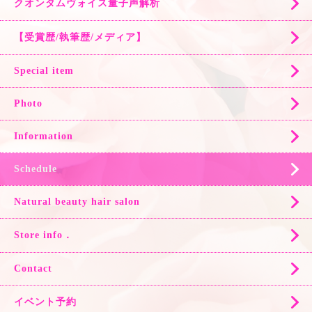
クオンタムヴォイス量子声解析
【受賞歴/執筆歴/メディア】
Special item
Photo
Information
Schedule
Natural beauty hair salon
Store info．
Contact
イベント予約