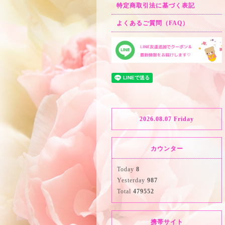
特定商取引法に基づく表記
よくあるご質問（FAQ）
2026.08.07 Friday
カウンター
Today
8
Yesterday
987
Total
479552
携帯サイト