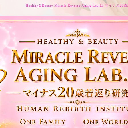
Healthy＆Beauty Miracle Reverse Aging Lab.LJ マイ