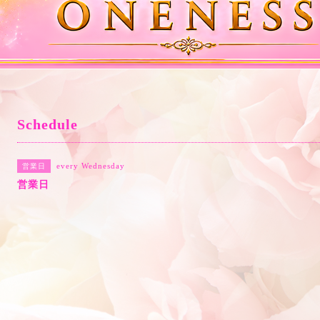
Schedule
every Wednesday
営業日
営業日