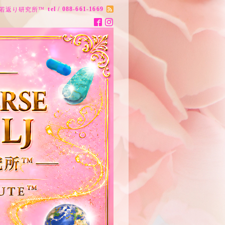
tel / 088-661-1669
ナス20歳若返り研究所™