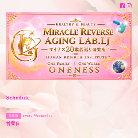
Schedule
every Wednesday
営業日
営業日