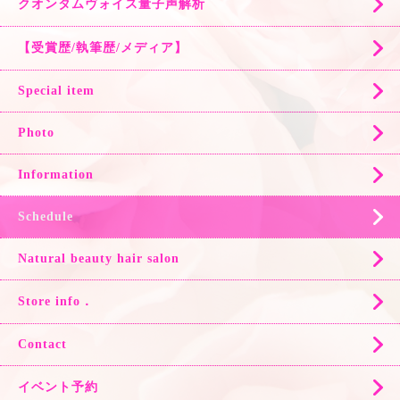
クオンタムヴォイス量子声解析
【受賞歴/執筆歴/メディア】
Special item
Photo
Information
Schedule
Natural beauty hair salon
Store info．
Contact
イベント予約