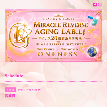
Schedule
every Wednesday
営業日
営業日