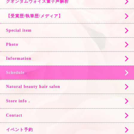
クオンタムヴォイス量子声解析
【受賞歴/執筆歴/メディア】
Special item
Photo
Information
Schedule
Natural beauty hair salon
Store info．
Contact
イベント予約