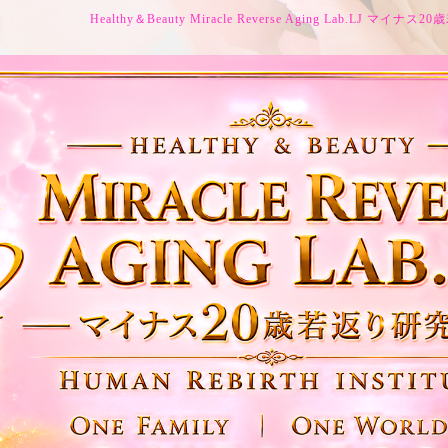
Healthy＆Beauty Miracle Reverse Aging Lab.LJ マイ