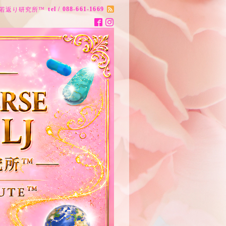
tel / 088-661-1669
ナス20歳若返り研究所™