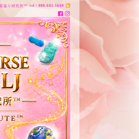
tel / 088-661-1669
ナス20歳若返り研究所™