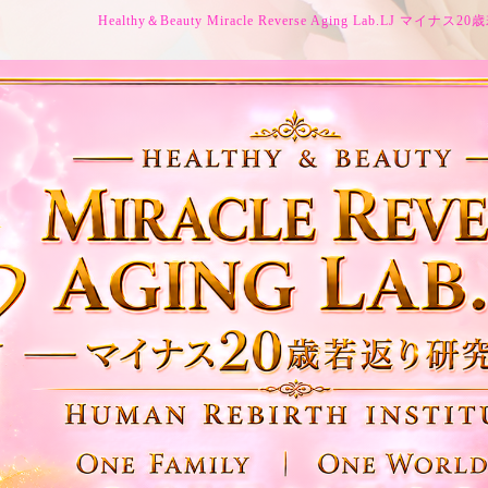
Healthy＆Beauty Miracle Reverse Aging Lab.LJ マイ