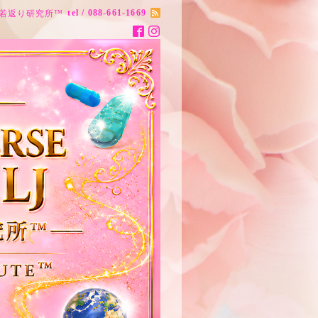
tel / 088-661-1669
ナス20歳若返り研究所™