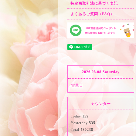
特定商取引法に基づく表記
よくあるご質問（FAQ）
2026.08.08 Saturday
営業日
カウンター
Today
159
Yesterday
535
Total
480238