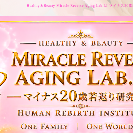
Healthy＆Beauty Miracle Reverse Aging Lab.LJ マイ