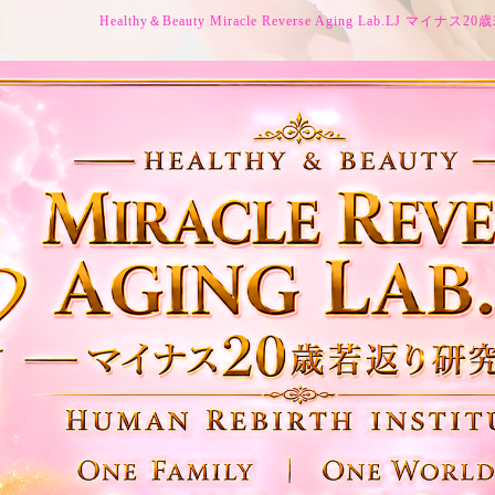
Healthy＆Beauty Miracle Reverse Aging Lab.LJ マイ