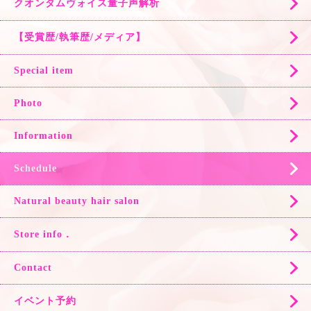
クオンタムヴォイス量子声解析
【受賞歴/執筆歴/メディア】
Special item
Photo
Information
Schedule
Natural beauty hair salon
Store info．
Contact
イベント予約