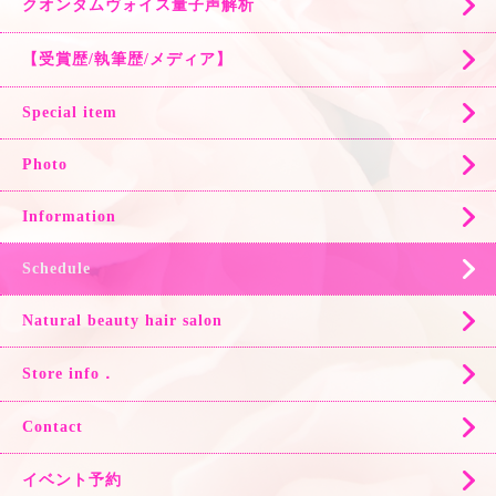
クオンタムヴォイス量子声解析
【受賞歴/執筆歴/メディア】
Special item
Photo
Information
Schedule
Natural beauty hair salon
Store info．
Contact
イベント予約